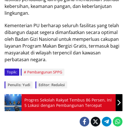
kebersihan, keamanan pangan, dan keberlanjutan
lingkungan.
Kementerian PU berharap seluruh fasilitas yang telah
dibangun dapat segera dimanfaatkan secara optimal
oleh Badan Gizi Nasional untuk memperluas cakupan
layanan Program Makan Bergizi Gratis, termasuk bagi
masyarakat di wilayah terpencil dan kawasan
perbatasan negara.
Topik:
Pembangunan SPPG
Penulis: Yudi
Editor: Redaksi
Progres Sekolah Rakyat Tembus 86 Persen, Ini
5 Lokasi dengan Pembangunan Tercepat