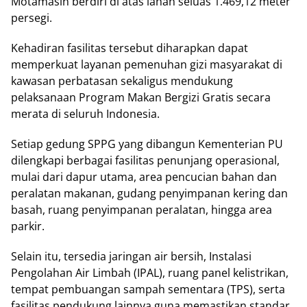
Motamasin berdiri di atas lahan seluas 1.469,12 meter
persegi.
Kehadiran fasilitas tersebut diharapkan dapat
memperkuat layanan pemenuhan gizi masyarakat di
kawasan perbatasan sekaligus mendukung
pelaksanaan Program Makan Bergizi Gratis secara
merata di seluruh Indonesia.
Setiap gedung SPPG yang dibangun Kementerian PU
dilengkapi berbagai fasilitas penunjang operasional,
mulai dari dapur utama, area pencucian bahan dan
peralatan makanan, gudang penyimpanan kering dan
basah, ruang penyimpanan peralatan, hingga area
parkir.
Selain itu, tersedia jaringan air bersih, Instalasi
Pengolahan Air Limbah (IPAL), ruang panel kelistrikan,
tempat pembuangan sampah sementara (TPS), serta
fasilitas pendukung lainnya guna memastikan standar