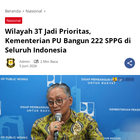
Beranda
Nasional
Nasional
Wilayah 3T Jadi Prioritas,
Kementerian PU Bangun 222 SPPG di
Seluruh Indonesia
Admin
2 Min Baca
5 Juni 2026