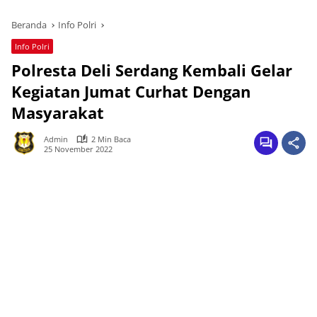
Beranda
Info Polri
Info Polri
Polresta Deli Serdang Kembali Gelar
Kegiatan Jumat Curhat Dengan
Masyarakat
Admin
2 Min Baca
25 November 2022