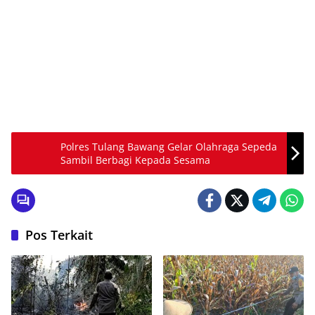
Polres Tulang Bawang Gelar Olahraga Sepeda
Sambil Berbagi Kepada Sesama
Pos Terkait