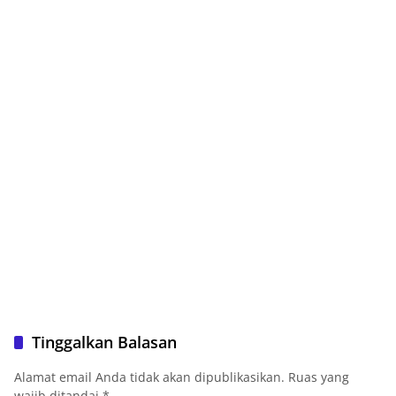
Tinggalkan Balasan
Alamat email Anda tidak akan dipublikasikan.
Ruas yang
wajib ditandai
*