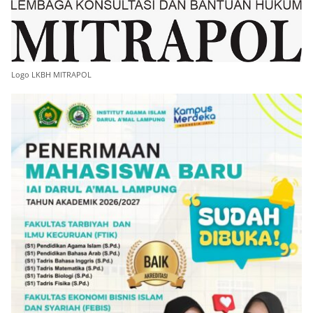
Logo LKBH MITRAPOL