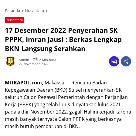
Beranda
Nusantara
Nusantara
17 Desember 2022 Penyerahan SK
PPPK, Imran Jausi : Berkas Lengkap
BKN Langsung Serahkan
Admin
2 Min Baca
27 November 2022
MITRAPOL.com,
Makassar – Rencana Badan
Kepegawaian Daerah (BKD) Sulsel menyerahkan SK
seluruh Calon Pegawai Pemerintah dengan Perjanjian
Kerja (PPPK) yang telah lulus dinyatakan lulus 2021
pada akhir November 2022, gagal. Hal ini terjadi karena
masih banyak ternyata Calon PPPK yang berkasnya
masih butuh pembaruan di BKN.