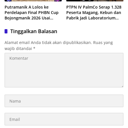
Putramanik A Lolos ke
PTPN IV PalmCo Serap 1.328
Perdelapan Final PHBN Cup
Peserta Magang, Kebun dan
Bojongmanik 2026 Usai
Pabrik Jadi Laboratorium
Tekuk Putra Rahayu 1-0
Kesiapan Kerja Generasi
Muda
Tinggalkan Balasan
Alamat email Anda tidak akan dipublikasikan.
Ruas yang
wajib ditandai
*