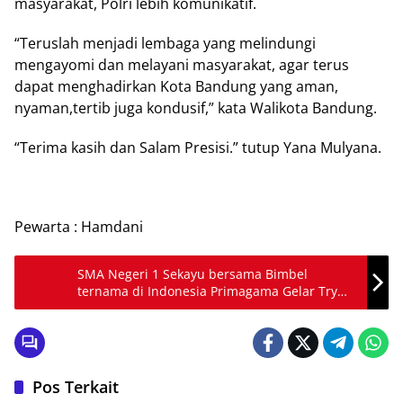
masyarakat, Polri lebih komunikatif.
“Teruslah menjadi lembaga yang melindungi
mengayomi dan melayani masyarakat, agar terus
dapat menghadirkan Kota Bandung yang aman,
nyaman,tertib juga kondusif,” kata Walikota Bandung.
“Terima kasih dan Salam Presisi.” tutup Yana Mulyana.
Pewarta : Hamdani
SMA Negeri 1 Sekayu bersama Bimbel
ternama di Indonesia Primagama Gelar Try
Out UTBK 2023
Pos Terkait