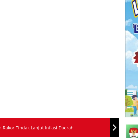
n Rakor Tindak Lanjut Inflasi Daerah