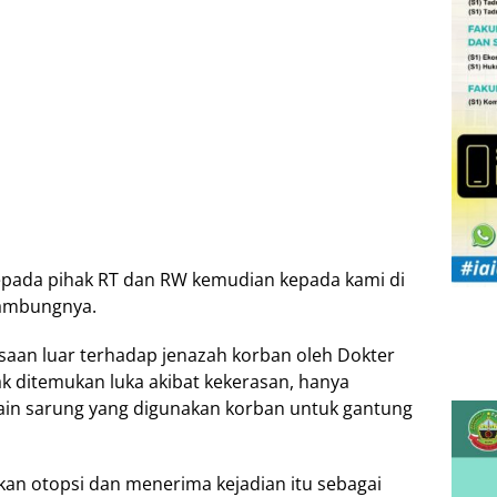
kepada pihak RT dan RW kemudian kepada kami di
sambungnya.
saan luar terhadap jenazah korban oleh Dokter
 ditemukan luka akibat kekerasan, hanya
 kain sarung yang digunakan korban untuk gantung
kan otopsi dan menerima kejadian itu sebagai