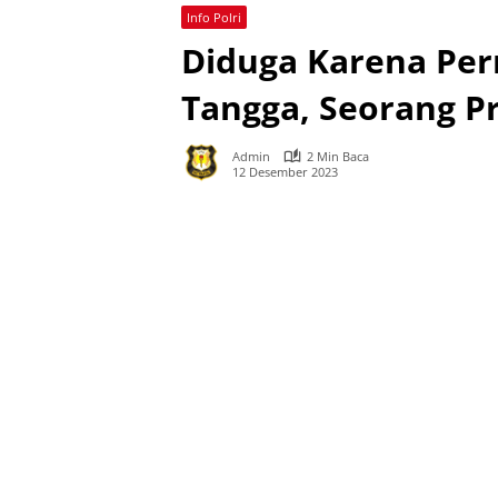
Info Polri
Diduga Karena Pe
Tangga, Seorang P
Admin
2 Min Baca
12 Desember 2023