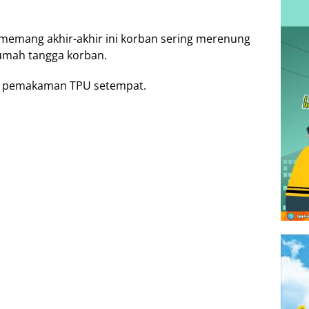
 memang akhir-akhir ini korban sering merenung
rumah tangga korban.
di pemakaman TPU setempat.