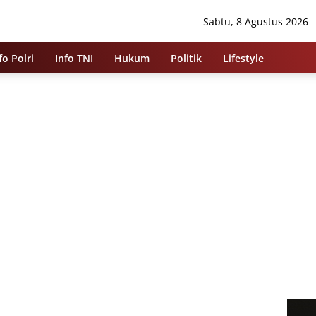
Sabtu, 8 Agustus 2026
fo Polri
Info TNI
Hukum
Politik
Lifestyle