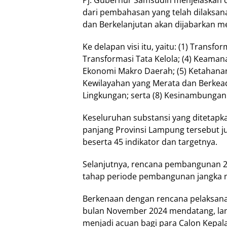
dari pembahasan yang telah dilaksana
dan Berkelanjutan akan dijabarkan m
Ke delapan visi itu, yaitu: (1) Transfo
Transformasi Tata Kelola; (4) Keaman
Ekonomi Makro Daerah; (5) Ketahanan
Kewilayahan yang Merata dan Berkead
Lingkungan; serta (8) Kesinambung
Keseluruhan substansi yang ditetapk
panjang Provinsi Lampung tersebut j
beserta 45 indikator dan targetnya.
Selanjutnya, rencana pembangunan 20
tahap periode pembangunan jangka 
Berkenaan dengan rencana pelaksanaa
bulan November 2024 mendatang, lan
menjadi acuan bagi para Calon Kepal