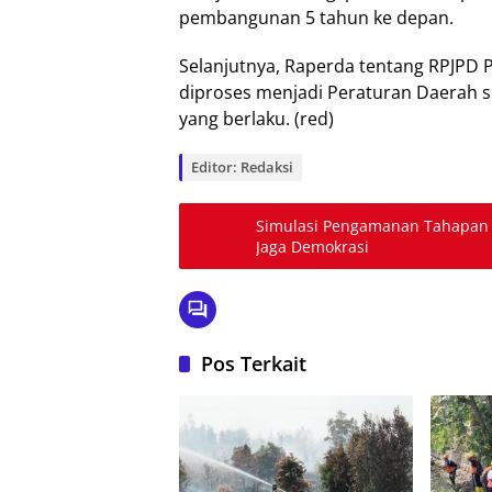
pembangunan 5 tahun ke depan.
Selanjutnya, Raperda tentang RPJPD 
diproses menjadi Peraturan Daerah 
yang berlaku. (red)
Editor: Redaksi
Simulasi Pengamanan Tahapan 
Jaga Demokrasi
Pos Terkait