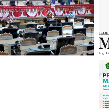
Logo L