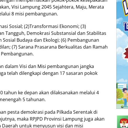
kan, Visi Lampung 2045 Sejahtera, Maju, Merata
elalui 8 misi pembangunan.
rmasi Sosial; (2)Transformasi Ekonomi; (3)
an Tangguh, Demokrasi Substansial dan Stabilitas
 Sosial Budaya dan Ekologi; (6) Pembangunan
ilan; (7) Sarana Prasarana Berkualitas dan Ramah
an Pembangunan.
an dalam Visi dan Misi pembangunan jangka
uga telah dilengkapi dengan 17 sasaran pokok
 tahun ke depan akan dilaksanakan melalui 4
menengah 5 tahunan.
n pesta demokrasi pada Pilkada Serentak di
jutnya, maka RPJPD Provinsi Lampung juga akan
a Daerah untuk menyusun visi dan misi