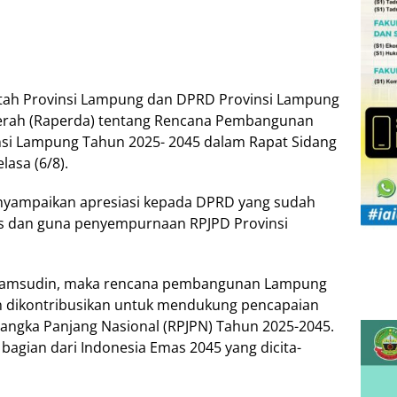
tah Provinsi Lampung dan DPRD Provinsi Lampung
erah (Raperda) tentang Rencana Pembangunan
nsi Lampung Tahun 2025- 2045 dalam Rapat Sidang
asa (6/8).
yampaikan apresiasi kepada DPRD yang sudah
s dan guna penyempurnaan RPJPD Provinsi
as Samsudin, maka rencana pembangunan Lampung
an dikontribusikan untuk mendukung pencapaian
angka Panjang Nasional (RPJPN) Tahun 2025-2045.
bagian dari Indonesia Emas 2045 yang dicita-