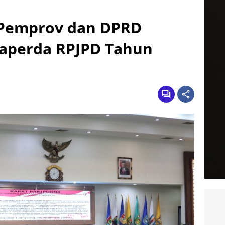
 Pemprov dan DPRD
Raperda RPJPD Tahun