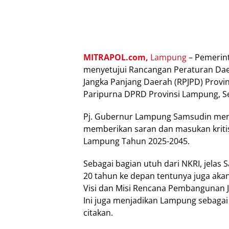
MITRAPOL.com,
Lampung
– Pemerin
menyetujui Rancangan Peraturan Da
Jangka Panjang Daerah (RPJPD) Provi
Paripurna DPRD Provinsi Lampung, Sel
Pj. Gubernur Lampung Samsudin men
memberikan saran dan masukan kriti
Lampung Tahun 2025-2045.
Sebagai bagian utuh dari NKRI, jel
20 tahun ke depan tentunya juga ak
Visi dan Misi Rencana Pembangunan J
Ini juga menjadikan Lampung sebagai 
citakan.