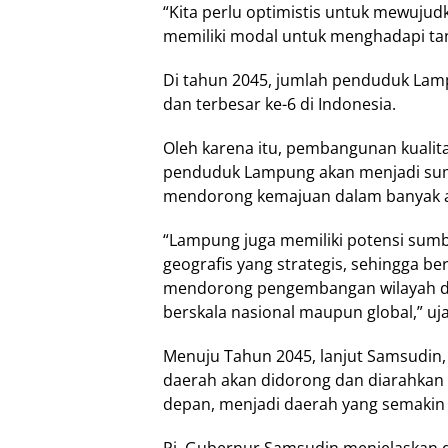
“Kita perlu optimistis untuk mewujud
memiliki modal untuk menghadapi ta
Di tahun 2045, jumlah penduduk Lamp
dan terbesar ke-6 di Indonesia.
Oleh karena itu, pembangunan kualit
penduduk Lampung akan menjadi sum
mendorong kemajuan dalam banyak 
“Lampung juga memiliki potensi sum
geografis yang strategis, sehingga b
mendorong pengembangan wilayah dan 
berskala nasional maupun global,” uj
Menuju Tahun 2045, lanjut Samsudin
daerah akan didorong dan diarahkan
depan, menjadi daerah yang semakin 
Pj. Gubernur Samsudin menjelaskan