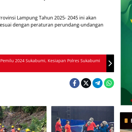
Provinsi Lampung Tahun 2025- 2045 ini akan
sesuai dengan peraturan perundang-undangan
Pemilu 2024 Sukabumi, Kesiapan Polres Sukabumi