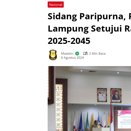
Nasional
Sidang Paripurna,
Lampung Setujui 
2025-2045
Madalin
2 Min Baca
6 Agustus 2024