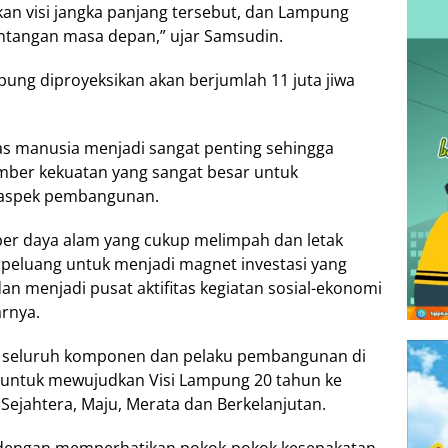
kan visi jangka panjang tersebut, dan Lampung
ntangan masa depan,” ujar Samsudin.
ung diproyeksikan akan berjumlah 11 juta jiwa
as manusia menjadi sangat penting sehingga
ber kekuatan yang sangat besar untuk
aspek pembangunan.
ber daya alam yang cukup melimpah dan letak
erpeluang untuk menjadi magnet investasi yang
menjadi pusat aktifitas kegiatan sosial-ekonomi
arnya.
, seluruh komponen dan pelaku pembangunan di
 untuk mewujudkan Visi Lampung 20 tahun ke
Sejahtera, Maju, Merata dan Berkelanjutan.
 dengan memperhatikan pokok-pokok kesepakatan