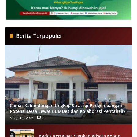
Berita Terpopuler
Camat Kabandungan Ungkap Strategi Pengembangan
Potensi Desa Lewat BUMDes dan Kolaborasi Pentahelix
3 Agustus 2026
0
Kades Kertajaya Siapkan Wisata Kebun