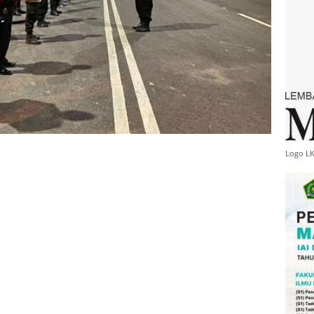
Logo L