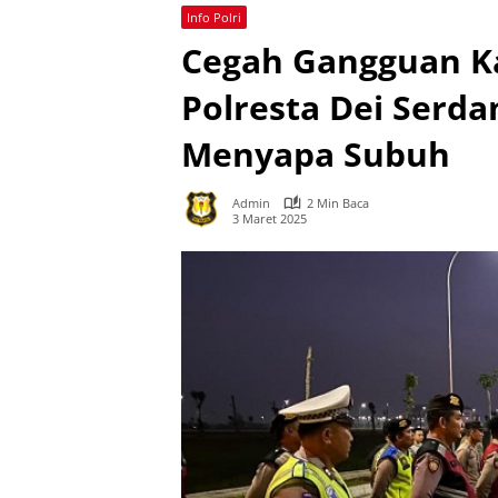
Info Polri
Cegah Gangguan K
Polresta Dei Serda
Menyapa Subuh
Admin
2 Min Baca
3 Maret 2025