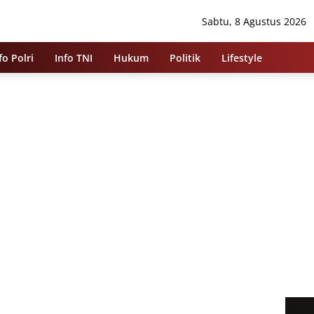
Sabtu, 8 Agustus 2026
fo Polri
Info TNI
Hukum
Politik
Lifestyle