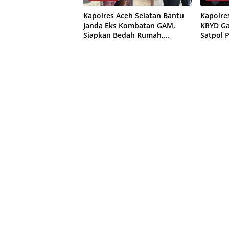
Kapolres Aceh Selatan Bantu
Kapolre
Janda Eks Kombatan GAM,
KRYD Ga
Siapkan Bedah Rumah,
Satpol P
Bantuan Gizi dan Modal Usaha
Curanmo