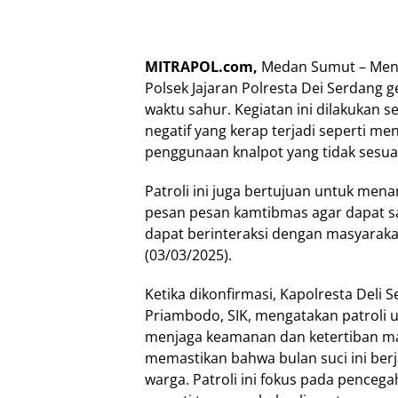
MITRAPOL.com,
Medan Sumut – Meny
Polsek Jajaran Polresta Dei Serdang
waktu sahur. Kegiatan ini dilakukan 
negatif yang kerap terjadi seperti me
penggunaan knalpot yang tidak sesuai 
Patroli ini juga bertujuan untuk me
pesan pesan kamtibmas agar dapat s
dapat berinteraksi dengan masyarakat
(03/03/2025).
Ketika dikonfirmasi, Kapolresta Del
Priambodo, SIK, mengatakan patroli 
menjaga keamanan dan ketertiban ma
memastikan bahwa bulan suci ini be
warga. Patroli ini fokus pada penceg