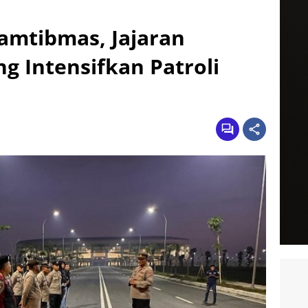
amtibmas, Jajaran
ng Intensifkan Patroli