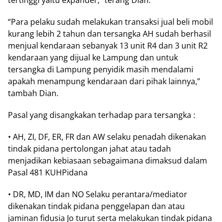
tertinggi yaitu expander,” terang Dian.
“Para pelaku sudah melakukan transaksi jual beli mobil
kurang lebih 2 tahun dan tersangka AH sudah berhasil
menjual kendaraan sebanyak 13 unit R4 dan 3 unit R2
kendaraan yang dijual ke Lampung dan untuk
tersangka di Lampung penyidik masih mendalami
apakah menampung kendaraan dari pihak lainnya,”
tambah Dian.
Pasal yang disangkakan terhadap para tersangka :
• AH, ZI, DF, ER, FR dan AW selaku penadah dikenakan
tindak pidana pertolongan jahat atau tadah
menjadikan kebiasaan sebagaimana dimaksud dalam
Pasal 481 KUHPidana
• DR, MD, IM dan NO Selaku perantara/mediator
dikenakan tindak pidana penggelapan dan atau
jaminan fidusia Jo turut serta melakukan tindak pidana