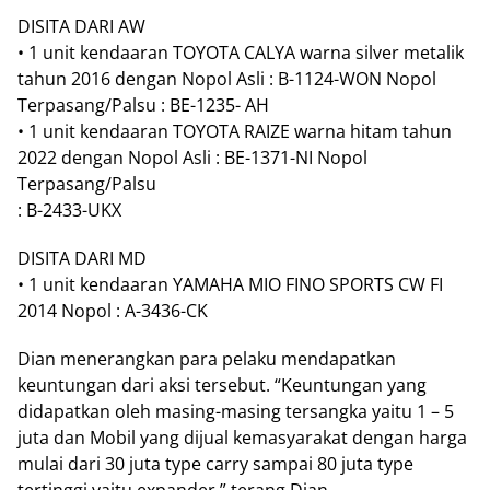
DISITA DARI AW
• 1 unit kendaaran TOYOTA CALYA warna silver metalik
tahun 2016 dengan Nopol Asli : B-1124-WON Nopol
Terpasang/Palsu : BE-1235- AH
• 1 unit kendaaran TOYOTA RAIZE warna hitam tahun
2022 dengan Nopol Asli : BE-1371-NI Nopol
Terpasang/Palsu
: B-2433-UKX
DISITA DARI MD
• 1 unit kendaaran YAMAHA MIO FINO SPORTS CW FI
2014 Nopol : A-3436-CK
Dian menerangkan para pelaku mendapatkan
keuntungan dari aksi tersebut. “Keuntungan yang
didapatkan oleh masing-masing tersangka yaitu 1 – 5
juta dan Mobil yang dijual kemasyarakat dengan harga
mulai dari 30 juta type carry sampai 80 juta type