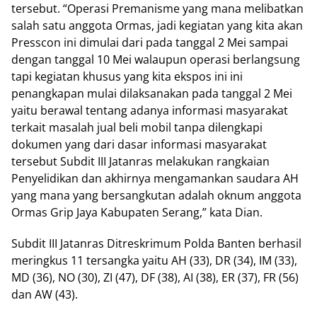
tersebut. “Operasi Premanisme yang mana melibatkan
salah satu anggota Ormas, jadi kegiatan yang kita akan
Presscon ini dimulai dari pada tanggal 2 Mei sampai
dengan tanggal 10 Mei walaupun operasi berlangsung
tapi kegiatan khusus yang kita ekspos ini ini
penangkapan mulai dilaksanakan pada tanggal 2 Mei
yaitu berawal tentang adanya informasi masyarakat
terkait masalah jual beli mobil tanpa dilengkapi
dokumen yang dari dasar informasi masyarakat
tersebut Subdit III Jatanras melakukan rangkaian
Penyelidikan dan akhirnya mengamankan saudara AH
yang mana yang bersangkutan adalah oknum anggota
Ormas Grip Jaya Kabupaten Serang,” kata Dian.
Subdit III Jatanras Ditreskrimum Polda Banten berhasil
meringkus 11 tersangka yaitu AH (33), DR (34), IM (33),
MD (36), NO (30), ZI (47), DF (38), AI (38), ER (37), FR (56)
dan AW (43).