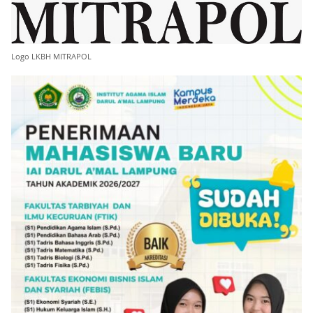
Logo LKBH MITRAPOL