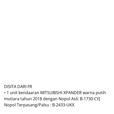
DISITA DARI FR
• 1 unit kendaaran MITSUBISHI XPANDER warna putih
mutiara tahun 2018 dengan Nopol Asli: B-1730-CYJ
Nopol Terpasang/Palsu : B-2433-UKX