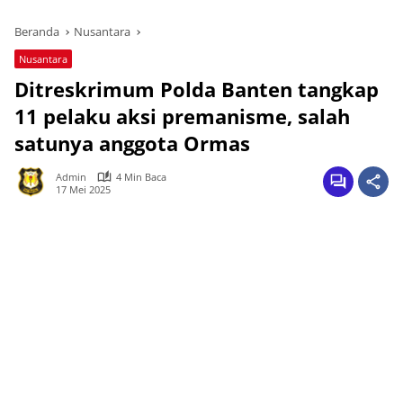
Beranda
Nusantara
Nusantara
Ditreskrimum Polda Banten tangkap
11 pelaku aksi premanisme, salah
satunya anggota Ormas
Admin
4 Min Baca
17 Mei 2025