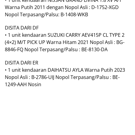
• 1 unit kendaaran NISSAN GRAND LIVINA 1.8 XV A/T
Warna Putih 2011 dengan Nopol Asli : D-1752-XGD
Nopol Terpasang/Palsu: B-1408-WKB
DISITA DARI DF
• 1 unit kendaaran SUZUKI CARRY AEV415P CL TYPE 2
(4×2) M/T PICK UP Warna Hitam 2021 Nopol Asli : BG-
8846-FQ Nopol Terpasang/Palsu : BE-8130-DA
DISITA DARI ER
• 1 unit kendaaran DAIHATSU AYLA Warna Putih 2023
Nopol Asli : B-2786-UIJ Nopol Terpasang/Palsu : BE-
1249-AAH Nosin