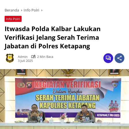
Beranda
Info Polri
Info Polri
Itwasda Polda Kalbar Lakukan
Verifikasi Jelang Serah Terima
Jabatan di Polres Ketapang
Admin
2 Min Baca
3 Juli 2025