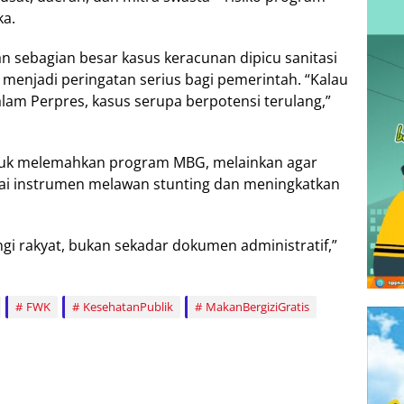
ka.
n sebagian besar kasus keracunan dipicu sanitasi
i menjadi peringatan serius bagi pemerintah. “Kalau
dalam Perpres, kasus serupa berpotensi terulang,”
ntuk melemahkan program MBG, melainkan agar
i instrumen melawan stunting dan meningkatkan
gi rakyat, bukan sekadar dokumen administratif,”
FWK
KesehatanPublik
MakanBergiziGratis