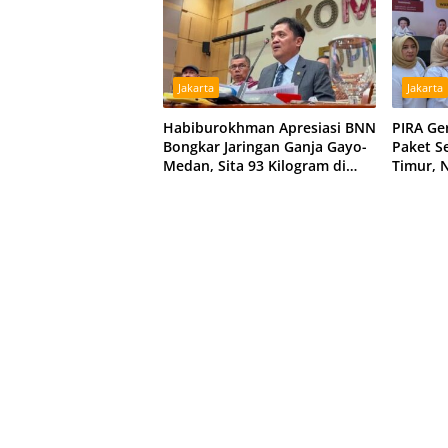
Jakarta
Jakarta
Habiburokhman Apresiasi BNN
PIRA Ge
Bongkar Jaringan Ganja Gayo-
Paket S
Medan, Sita 93 Kilogram di
Timur, 
Sumut
Jalanka