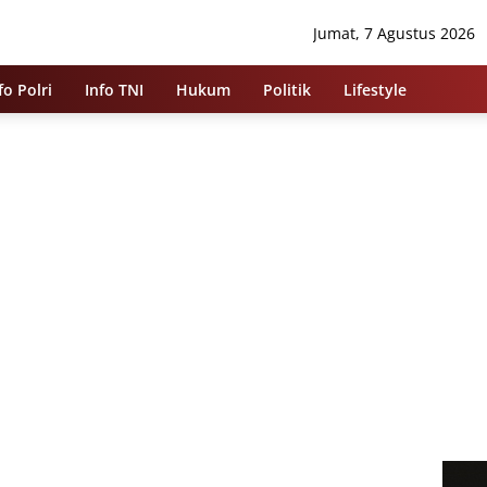
Jumat, 7 Agustus 2026
fo Polri
Info TNI
Hukum
Politik
Lifestyle