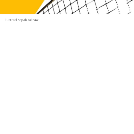
ilustrasi sepak takraw