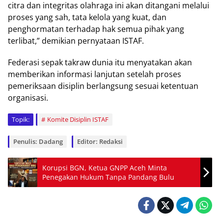
citra dan integritas olahraga ini akan ditangani melalui
proses yang sah, tata kelola yang kuat, dan
penghormatan terhadap hak semua pihak yang
terlibat,” demikian pernyataan ISTAF.
Federasi sepak takraw dunia itu menyatakan akan
memberikan informasi lanjutan setelah proses
pemeriksaan disiplin berlangsung sesuai ketentuan
organisasi.
Topik:
Komite Disiplin ISTAF
Penulis: Dadang
Editor: Redaksi
Korupsi BGN, Ketua GNPP Aceh Minta
Penegakan Hukum Tanpa Pandang Bulu