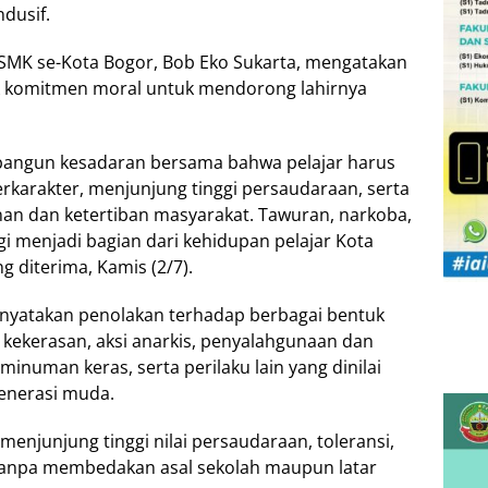
dusif.
/SMK se-Kota Bogor, Bob Eko Sukarta, mengatakan
k komitmen moral untuk mendorong lahirnya
embangun kesadaran bersama bahwa pelajar harus
erkarakter, menjunjung tinggi persaudaraan, serta
an dan ketertiban masyarakat. Tawuran, narkoba,
agi menjadi bagian dari kehidupan pelajar Kota
 diterima, Kamis (2/7).
enyatakan penolakan terhadap berbagai bentuk
 kekerasan, aksi anarkis, penyalahgunaan dan
inuman keras, serta perilaku lain yang dinilai
nerasi muda.
menjunjung tinggi nilai persaudaraan, toleransi,
 tanpa membedakan asal sekolah maupun latar