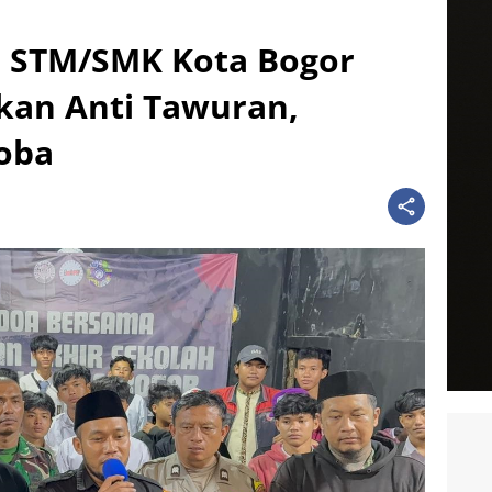
r STM/SMK Kota Bogor
kan Anti Tawuran,
koba