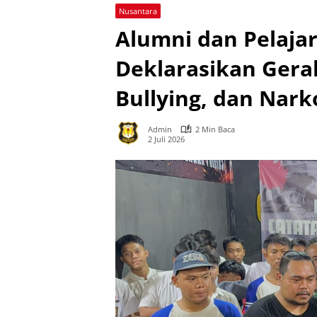
Nusantara
Alumni dan Pelaja
Deklarasikan Gera
Bullying, dan Nar
Admin
2 Min Baca
2 Juli 2026