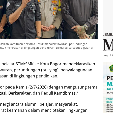
arasikan komitmen bersama untuk menolak tawuran, perundungan
ntuk kekerasan di lingkungan pendidikan. Deklarasi tersebut digelar di
Logo L
 pelajar STM/SMK se-Kota Bogor mendeklarasikan
uran, perundungan (bullying), penyalahgunaan
asan di lingkungan pendidikan.
Bogor pada Kamis (2/7/2026) dengan mengusung tema
asi, Berkarakter, dan Peduli Kamtibmas.”
nergi antara alumni, pelajar, masyarakat,
parat keamanan dalam menciptakan lingkungan