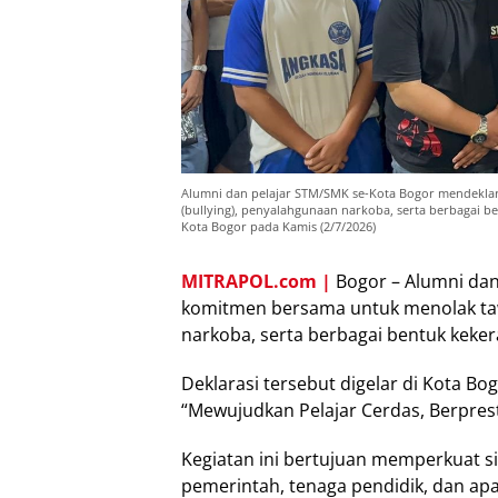
Alumni dan pelajar STM/SMK se-Kota Bogor mendekl
(bullying), penyalahgunaan narkoba, serta berbagai be
Kota Bogor pada Kamis (2/7/2026)
MITRAPOL.com |
Bogor – Alumni dan
komitmen bersama untuk menolak taw
narkoba, serta berbagai bentuk keker
Deklarasi tersebut digelar di Kota 
“Mewujudkan Pelajar Cerdas, Berprest
Kegiatan ini bertujuan memperkuat si
pemerintah, tenaga pendidik, dan a