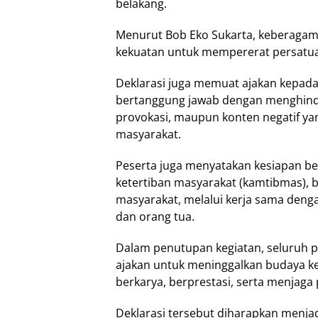
belakang.
Menurut Bob Eko Sukarta, keberagama
kekuatan untuk mempererat persatua
Deklarasi juga memuat ajakan kepada
bertanggung jawab dengan menghinda
provokasi, maupun konten negatif ya
masyarakat.
Peserta juga menyatakan kesiapan b
ketertiban masyarakat (kamtibmas), b
masyarakat, melalui kerja sama deng
dan orang tua.
Dalam penutupan kegiatan, seluruh p
ajakan untuk meninggalkan budaya k
berkarya, berprestasi, serta menjaga
Deklarasi tersebut diharapkan menja