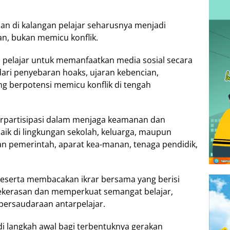
n di kalangan pelajar seharusnya menjadi
n, bukan memicu konflik.
 pelajar untuk memanfaatkan media sosial secara
ri penyebaran hoaks, ujaran kebencian,
ng berpotensi memicu konflik di tengah
erpartisipasi dalam menjaga keamanan dan
aik di lingkungan sekolah, keluarga, maupun
an pemerintah, aparat kea-manan, tenaga pendidik,
eserta membacakan ikrar bersama yang berisi
ekerasan dan memperkuat semangat belajar,
 persaudaraan antarpelajar.
di langkah awal bagi terbentuknya gerakan