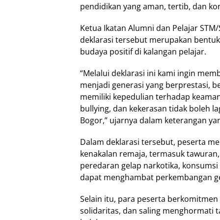
pendidikan yang aman, tertib, dan kon
Ketua Ikatan Alumni dan Pelajar STM
deklarasi tersebut merupakan bentu
budaya positif di kalangan pelajar.
“Melalui deklarasi ini kami ingin m
menjadi generasi yang berprestasi, b
memiliki kepedulian terhadap keaman
bullying, dan kekerasan tidak boleh l
Bogor,” ujarnya dalam keterangan yang
Dalam deklarasi tersebut, peserta m
kenakalan remaja, termasuk tawuran,
peredaran gelap narkotika, konsumsi m
dapat menghambat perkembangan ge
Selain itu, para peserta berkomitmen 
solidaritas, dan saling menghormati