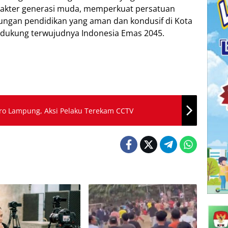
akter generasi muda, memperkuat persatuan
kungan pendidikan yang aman dan kondusif di Kota
ndukung terwujudnya Indonesia Emas 2045.
tro Lampung, Aksi Pelaku Terekam CCTV