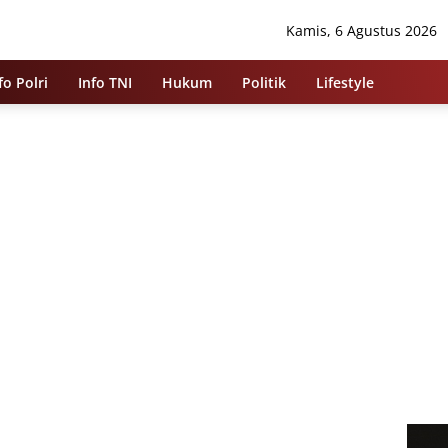
Kamis, 6 Agustus 2026
fo Polri
Info TNI
Hukum
Politik
Lifestyle