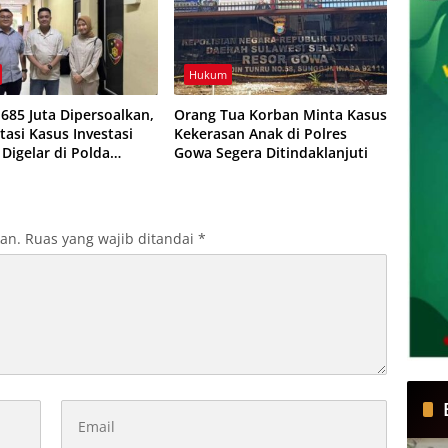
Hukum
685 Juta Dipersoalkan,
Orang Tua Korban Minta Kasus
tasi Kasus Investasi
Kekerasan Anak di Polres
Digelar di Polda
Gowa Segera Ditindaklanjuti
g
kan.
Ruas yang wajib ditandai
*