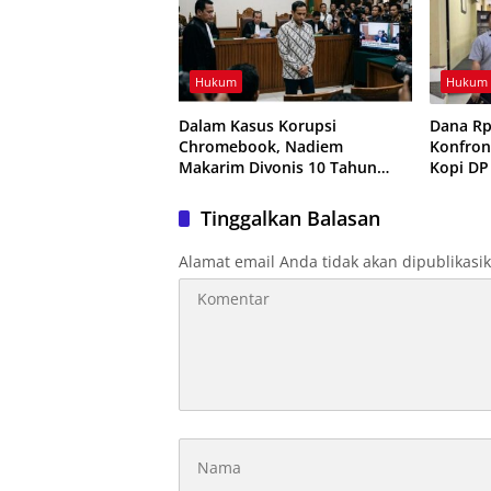
Hukum
Hukum
Dalam Kasus Korupsi
Dana Rp
Chromebook, Nadiem
Konfron
Makarim Divonis 10 Tahun
Kopi DP 
Penjara dan Didenda Rp1
Lampun
Miliar
Tinggalkan Balasan
Alamat email Anda tidak akan dipublikasi