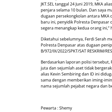
JKT.SEL tanggal 24 Juni 2019, MKA al
penjara selama 10 bulan. Dan saya ma
dugaan persekongkolan antara MKA de
baru ini, penyidik Polresta Denpasar 
segera menangkap kedua orang ini,” h
Diketahui sebelumnya, Ferdi Serah me
Polresta Denpasar atas dugaan penip
B/972/IX/2022/SPKT/SAT RESKRIM/RES
Berdasarkan laporan polisi tersebut,
juta dan sejumlah aset tidak bergerak 
alias Kevin Sembiring dan ID ini didu
sama dengan memberikan iming-iming
nama sejumlah pejabat negara dan be
Pewarta : Shemy