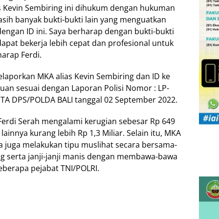
ias Kevin Sembiring ini dihukum dengan hukuman
sih banyak bukti-bukti lain yang menguatkan
ngan ID ini. Saya berharap dengan bukti-bukti
dapat bekerja lebih cepat dan profesional untuk
arap Ferdi.
laporkan MKA alias Kevin Sembiring dan ID ke
uan sesuai dengan Laporan Polisi Nomor : LP-
TA DPS/POLDA BALI tanggal 02 September 2022.
 Ferdi Serah mengalami kerugian sebesar Rp 649
lainnya kurang lebih Rp 1,3 Miliar. Selain itu, MKA
ga juga melakukan tipu muslihat secara bersama-
 serta janji-janji manis dengan membawa-bawa
berapa pejabat TNI/POLRI.