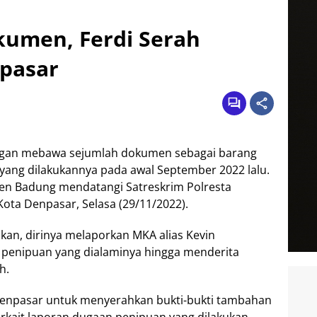
umen, Ferdi Serah
npasar
ngan mebawa sejumlah dokumen sebagai barang
i yang dilakukannya pada awal September 2022 lalu.
aten Badung mendatangi Satreskrim Polresta
Kota Denpasar, Selasa (29/11/2022).
an, dirinya melaporkan MKA alias Kevin
n penipuan yang dialaminya hingga menderita
h.
Denpasar untuk menyerahkan bukti-bukti tambahan