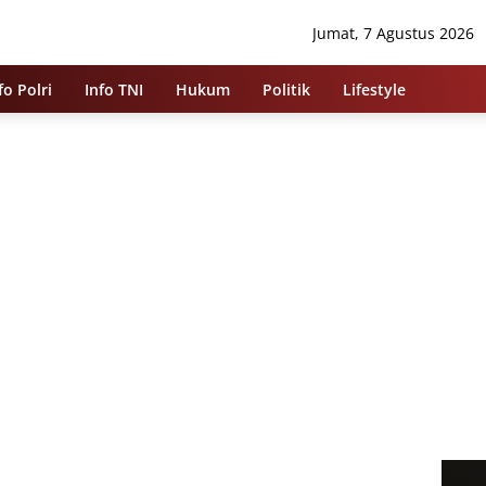
Jumat, 7 Agustus 2026
fo Polri
Info TNI
Hukum
Politik
Lifestyle