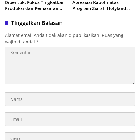
Dibentuk, Fokus Tingkatkan
Apresiasi Kapolri atas
Produksi dan Pemasaran
Program Ziarah Holyland
Produk Anggota
untuk Istri Almarhum Arist
Merdeka Sirait
Tinggalkan Balasan
Alamat email Anda tidak akan dipublikasikan.
Ruas yang
wajib ditandai
*