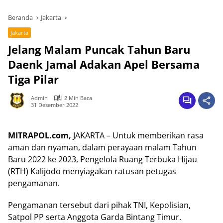
Beranda
Jakarta
Jakarta
Jelang Malam Puncak Tahun Baru
Daenk Jamal Adakan Apel Bersama
Tiga Pilar
Admin
2 Min Baca
31 Desember 2022
MITRAPOL.com,
JAKARTA – Untuk memberikan rasa
aman dan nyaman, dalam perayaan malam Tahun
Baru 2022 ke 2023, Pengelola Ruang Terbuka Hijau
(RTH) Kalijodo menyiagakan ratusan petugas
pengamanan.
Pengamanan tersebut dari pihak TNI, Kepolisian,
Satpol PP serta Anggota Garda Bintang Timur.