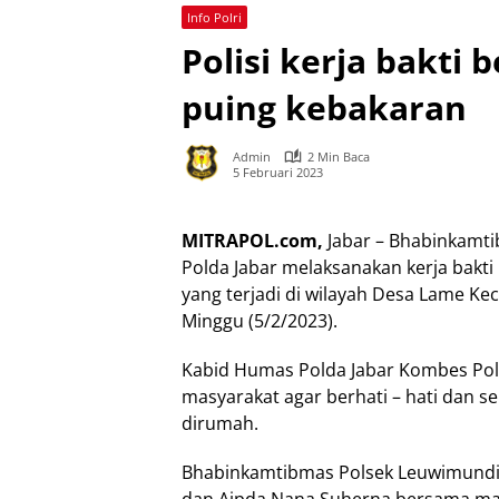
Info Polri
Polisi kerja bakti
puing kebakaran
Admin
2 Min Baca
5 Februari 2023
MITRAPOL.com,
Jabar – Bhabinkamti
Polda Jabar melaksanakan kerja bak
yang terjadi di wilayah Desa Lame 
Minggu (5/2/2023).
Kabid Humas Polda Jabar Kombes Pol
masyarakat agar berhati – hati dan s
dirumah.
Bhabinkamtibmas Polsek Leuwimunding