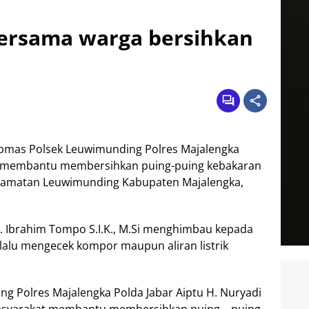
 bersama warga bersihkan
bmas Polsek Leuwimunding Polres Majalengka
ti membantu membersihkan puing-puing kebakaran
Kecamatan Leuwimunding Kabupaten Majalengka,
. Ibrahim Tompo S.I.K., M.Si menghimbau kepada
elalu mengecek kompor maupun aliran listrik
 Polres Majalengka Polda Jabar Aiptu H. Nuryadi