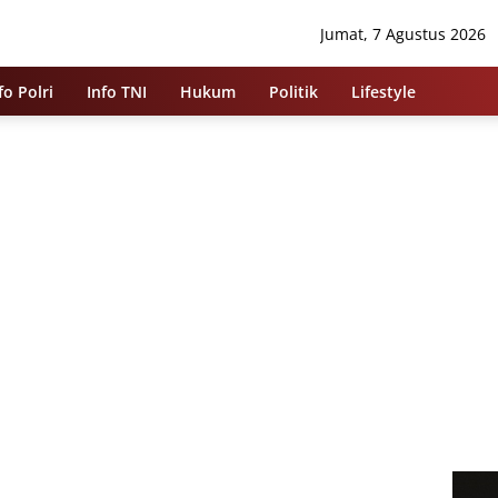
Jumat, 7 Agustus 2026
fo Polri
Info TNI
Hukum
Politik
Lifestyle