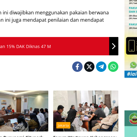
an ini diwajibkan menggunakan pakaian berwana
an ini juga mendapat penilaian dan mendapat
gan 15% DAK Diknas 47 M
Jakarta