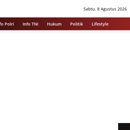
Sabtu, 8 Agustus 2026
fo Polri
Info TNI
Hukum
Politik
Lifestyle