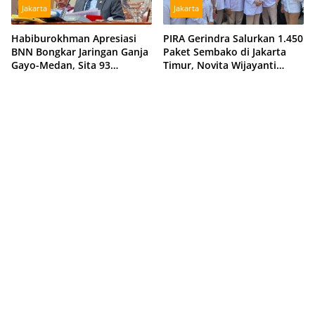
Jakarta
Jakarta
Habiburokhman Apresiasi
PIRA Gerindra Salurkan 1.450
BNN Bongkar Jaringan Ganja
Paket Sembako di Jakarta
Gayo-Medan, Sita 93
Timur, Novita Wijayanti
Kilogram di Sumut
Sebut Jalankan Arahan
Prabowo