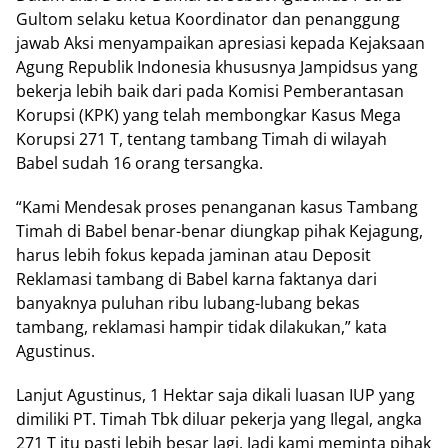
Gultom selaku ketua Koordinator dan penanggung
jawab Aksi menyampaikan apresiasi kepada Kejaksaan
Agung Republik Indonesia khususnya Jampidsus yang
bekerja lebih baik dari pada Komisi Pemberantasan
Korupsi (KPK) yang telah membongkar Kasus Mega
Korupsi 271 T, tentang tambang Timah di wilayah
Babel sudah 16 orang tersangka.
“Kami Mendesak proses penanganan kasus Tambang
Timah di Babel benar-benar diungkap pihak Kejagung,
harus lebih fokus kepada jaminan atau Deposit
Reklamasi tambang di Babel karna faktanya dari
banyaknya puluhan ribu lubang-lubang bekas
tambang, reklamasi hampir tidak dilakukan,” kata
Agustinus.
Lanjut Agustinus, 1 Hektar saja dikali luasan IUP yang
dimiliki PT. Timah Tbk diluar pekerja yang Ilegal, angka
271 T itu pasti lebih besar lagi. Jadi kami meminta pihak