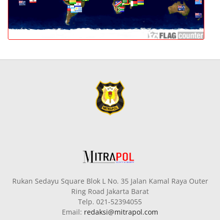
Rukan Sedayu Square Blok L No. 35 Jalan Kamal Raya Outer
Ring Road Jakarta Barat
Telp. 021-52394055
Email:
redaksi@mitrapol.com