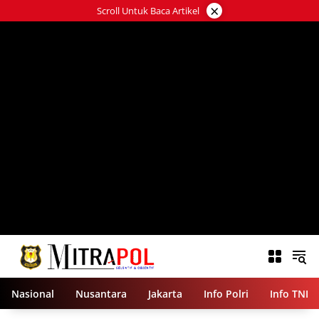
Langsung
×
Scroll Untuk Baca Artikel
ke
konten
Nasional
Nusantara
Jakarta
Info Polri
Info TNI