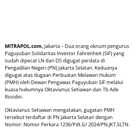
MITRAPOL.com,
Jakarta – Dua orang oknum pengurus
Paguyuban Solidaritas Investor Fahrenheit (SIF) yang
sudah dipecat LN dan DS digugat perdata di
Pengadilan Negeri (PN) Jakarta Selatan. Keduanya
digugat atas dugaan Perbuatan Melawan Hukum
(PMH) oleh Dewan Pengawas Paguyuban SIF melalui
kuasa hukumnya Oktavianus Setiawan dan Tb Ade
Rosidin.
Oktavianus Setiawan mengatakan, gugatan PMH
tersebut terdaftar di PN Jakarta Selatan dengan
Nomor: Nomor Perkara 1236/Pdt.G/ 2024/PN.JKT.SLTN.