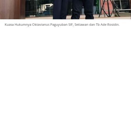
Kuasa Hukumnya Oktavianus Paguyuban SIF, Setiawan dan Tb Ade Rosidin.