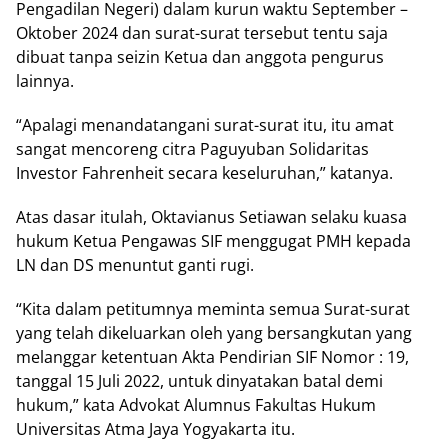
Pengadilan Negeri) dalam kurun waktu September –
Oktober 2024 dan surat-surat tersebut tentu saja
dibuat tanpa seizin Ketua dan anggota pengurus
lainnya.
“Apalagi menandatangani surat-surat itu, itu amat
sangat mencoreng citra Paguyuban Solidaritas
Investor Fahrenheit secara keseluruhan,” katanya.
Atas dasar itulah, Oktavianus Setiawan selaku kuasa
hukum Ketua Pengawas SIF menggugat PMH kepada
LN dan DS menuntut ganti rugi.
“Kita dalam petitumnya meminta semua Surat-surat
yang telah dikeluarkan oleh yang bersangkutan yang
melanggar ketentuan Akta Pendirian SIF Nomor : 19,
tanggal 15 Juli 2022, untuk dinyatakan batal demi
hukum,” kata Advokat Alumnus Fakultas Hukum
Universitas Atma Jaya Yogyakarta itu.