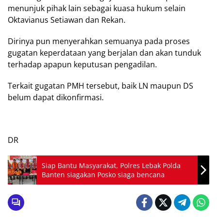
menunjuk pihak lain sebagai kuasa hukum selain
Oktavianus Setiawan dan Rekan.
Dirinya pun menyerahkan semuanya pada proses
gugatan keperdataan yang berjalan dan akan tunduk
terhadap apapun keputusan pengadilan.
Terkait gugatan PMH tersebut, baik LN maupun DS
belum dapat dikonfirmasi.
DR
Siap Bantu Masyarakat, Polres Lebak Polda
Banten siagakan Posko siaga bencana