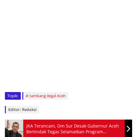
Topik:
tambang ilegal Aceh
Editor: Redaksi
JKA Terancam, Om Sur Desak Gubernur Aceh
Bertindak Tegas Selamatkan Program