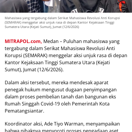
Mahasiswa yang tergabung dalam Serikat Mahasiswa Revolusi Anti Korupsi
(SEMARAK) menggelar aksi unjuk rasa di depan Kantor Kejaksaan Tinggi
Sumatera Utara (Kejati Sumut), Jumat (12/6/2026)
MITRAPOL.com,
Medan – Puluhan mahasiswa yang
tergabung dalam Serikat Mahasiswa Revolusi Anti
Korupsi (SEMARAK) menggelar aksi unjuk rasa di depan
Kantor Kejaksaan Tinggi Sumatera Utara (Kejati
Sumut), Jumat (12/6/2026).
Dalam aksi tersebut, mereka mendesak aparat
penegak hukum mengusut dugaan penyimpangan
dalam proses pembelian tanah dan bangunan eks
Rumah Singgah Covid-19 oleh Pemerintah Kota
Pematangsiantar.
Koordinator aksi, Ade Tiyo Warman, menyampaikan
bahwa pihaknya menyoroti proses pengadaan aset