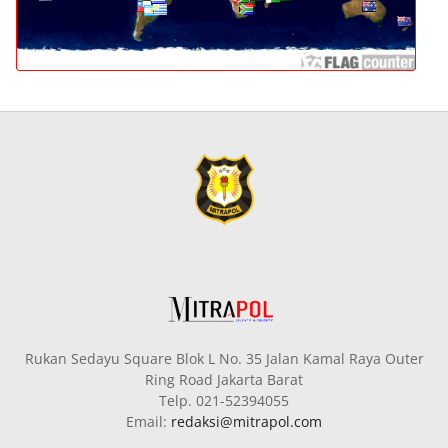
Rukan Sedayu Square Blok L No. 35 Jalan Kamal Raya Outer
Ring Road Jakarta Barat
Telp. 021-52394055
Email:
redaksi@mitrapol.com