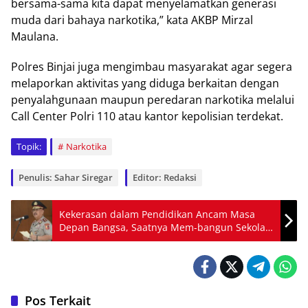
bersama-sama kita dapat menyelamatkan generasi
muda dari bahaya narkotika,” kata AKBP Mirzal
Maulana.
Polres Binjai juga mengimbau masyarakat agar segera
melaporkan aktivitas yang diduga berkaitan dengan
penyalahgunaan maupun peredaran narkotika melalui
Call Center Polri 110 atau kantor kepolisian terdekat.
Topik:
Narkotika
Penulis: Sahar Siregar
Editor: Redaksi
Kekerasan dalam Pendidikan Ancam Masa
Depan Bangsa, Saatnya Mem-bangun Sekolah
Humanis dan Berkarakter
Pos Terkait