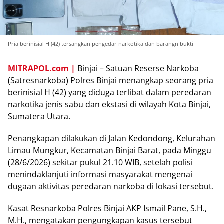
Pria berinisial H (42) tersangkan pengedar narkotika dan barangn bukti
MITRAPOL.com |
Binjai – Satuan Reserse Narkoba
(Satresnarkoba) Polres Binjai menangkap seorang pria
berinisial H (42) yang diduga terlibat dalam peredaran
narkotika jenis sabu dan ekstasi di wilayah Kota Binjai,
Sumatera Utara.
Penangkapan dilakukan di Jalan Kedondong, Kelurahan
Limau Mungkur, Kecamatan Binjai Barat, pada Minggu
(28/6/2026) sekitar pukul 21.10 WIB, setelah polisi
menindaklanjuti informasi masyarakat mengenai
dugaan aktivitas peredaran narkoba di lokasi tersebut.
Kasat Resnarkoba Polres Binjai AKP Ismail Pane, S.H.,
M.H., mengatakan pengungkapan kasus tersebut