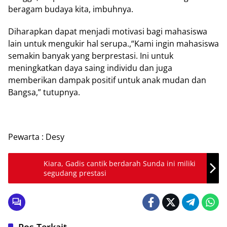
beragam budaya kita, imbuhnya.
Diharapkan dapat menjadi motivasi bagi mahasiswa
lain untuk mengukir hal serupa.,“Kami ingin mahasiswa
semakin banyak yang berprestasi. Ini untuk
meningkatkan daya saing individu dan juga
memberikan dampak positif untuk anak mudan dan
Bangsa,” tutupnya.
Pewarta : Desy
Kiara, Gadis cantik berdarah Sunda ini miliki
segudang prestasi