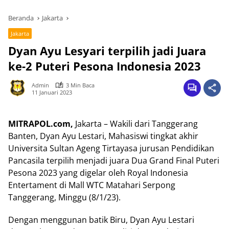
Beranda
Jakarta
Jakarta
Dyan Ayu Lesyari terpilih jadi Juara
ke-2 Puteri Pesona Indonesia 2023
Admin
3 Min Baca
11 Januari 2023
MITRAPOL.com,
Jakarta – Wakili dari Tanggerang
Banten, Dyan Ayu Lestari, Mahasiswi tingkat akhir
Universita Sultan Ageng Tirtayasa jurusan Pendidikan
Pancasila terpilih menjadi juara Dua Grand Final Puteri
Pesona 2023 yang digelar oleh Royal Indonesia
Entertament di Mall WTC Matahari Serpong
Tanggerang, Minggu (8/1/23).
Dengan menggunan batik Biru, Dyan Ayu Lestari