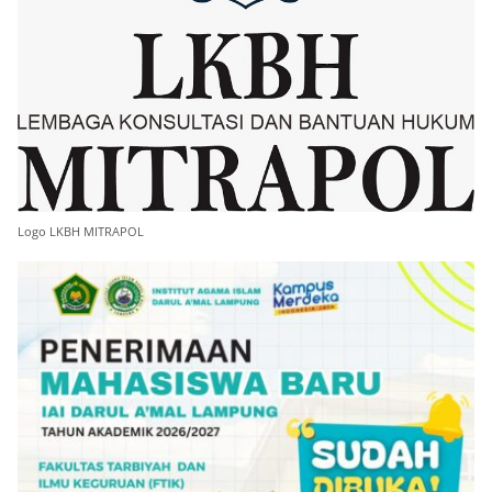
Logo LKBH MITRAPOL