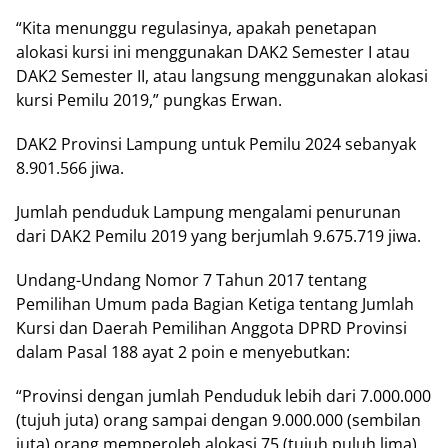
“Kita menunggu regulasinya, apakah penetapan
alokasi kursi ini menggunakan DAK2 Semester I atau
DAK2 Semester II, atau langsung menggunakan alokasi
kursi Pemilu 2019,” pungkas Erwan.
DAK2 Provinsi Lampung untuk Pemilu 2024 sebanyak
8.901.566 jiwa.
Jumlah penduduk Lampung mengalami penurunan
dari DAK2 Pemilu 2019 yang berjumlah 9.675.719 jiwa.
Undang-Undang Nomor 7 Tahun 2017 tentang
Pemilihan Umum pada Bagian Ketiga tentang Jumlah
Kursi dan Daerah Pemilihan Anggota DPRD Provinsi
dalam Pasal 188 ayat 2 poin e menyebutkan:
“Provinsi dengan jumlah Penduduk lebih dari 7.000.000
(tujuh juta) orang sampai dengan 9.000.000 (sembilan
juta) orang memperoleh alokasi 75 (tujuh puluh lima)