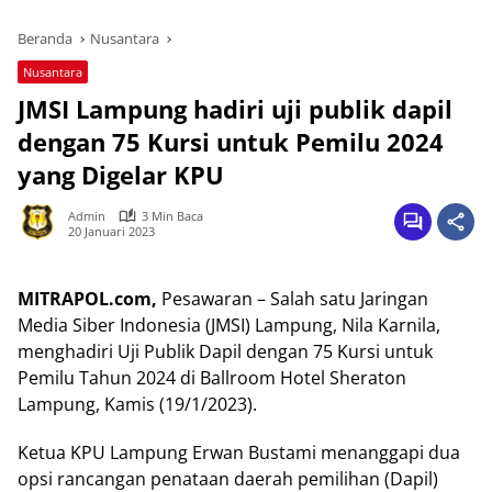
Beranda
Nusantara
Nusantara
JMSI Lampung hadiri uji publik dapil
dengan 75 Kursi untuk Pemilu 2024
yang Digelar KPU
Admin
3 Min Baca
20 Januari 2023
MITRAPOL.com,
Pesawaran – Salah satu Jaringan
Media Siber Indonesia (JMSI) Lampung, Nila Karnila,
menghadiri Uji Publik Dapil dengan 75 Kursi untuk
Pemilu Tahun 2024 di Ballroom Hotel Sheraton
Lampung, Kamis (19/1/2023).
Ketua KPU Lampung Erwan Bustami menanggapi dua
opsi rancangan penataan daerah pemilihan (Dapil)