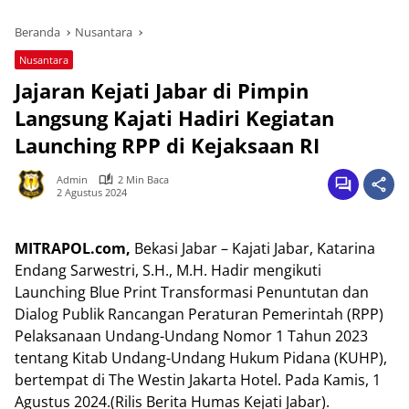
Beranda
Nusantara
Nusantara
Jajaran Kejati Jabar di Pimpin
Langsung Kajati Hadiri Kegiatan
Launching RPP di Kejaksaan RI
Admin
2 Min Baca
2 Agustus 2024
MITRAPOL.com,
Bekasi Jabar – Kajati Jabar, Katarina
Endang Sarwestri, S.H., M.H. Hadir mengikuti
Launching Blue Print Transformasi Penuntutan dan
Dialog Publik Rancangan Peraturan Pemerintah (RPP)
Pelaksanaan Undang-Undang Nomor 1 Tahun 2023
tentang Kitab Undang-Undang Hukum Pidana (KUHP),
bertempat di The Westin Jakarta Hotel. Pada Kamis, 1
Agustus 2024.(Rilis Berita Humas Kejati Jabar).