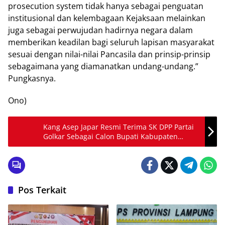
prosecution system tidak hanya sebagai penguatan
institusional dan kelembagaan Kejaksaan melainkan
juga sebagai perwujudan hadirnya negara dalam
memberikan keadilan bagi seluruh lapisan masyarakat
sesuai dengan nilai-nilai Pancasila dan prinsip-prinsip
sebagaimana yang diamanatkan undang-undang.”
Pungkasnya.
Ono)
Kang Asep Japar Resmi Terima SK DPP Partai
Golkar Sebagai Calon Bupati Kabupaten
Sukabumi
Pos Terkait