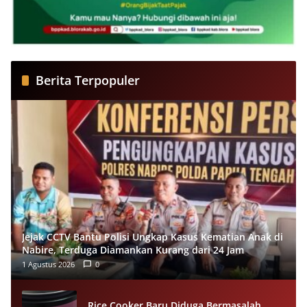
Berita Terpopuler
Jejak CCTV Bantu Polisi Ungkap Kasus Kematian Anak di
Nabire, Terduga Diamankan Kurang dari 24 Jam
1 Agustus 2026
0
Rice Cooker Baru Diduga Bermasalah,