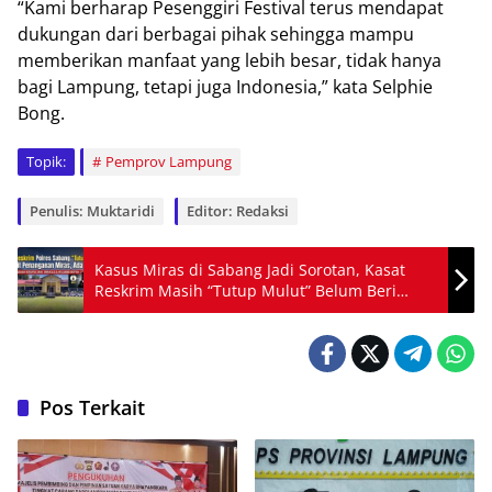
“Kami berharap Pesenggiri Festival terus mendapat
dukungan dari berbagai pihak sehingga mampu
memberikan manfaat yang lebih besar, tidak hanya
bagi Lampung, tetapi juga Indonesia,” kata Selphie
Bong.
Topik:
Pemprov Lampung
Penulis: Muktaridi
Editor: Redaksi
Kasus Miras di Sabang Jadi Sorotan, Kasat
Reskrim Masih “Tutup Mulut” Belum Beri
Tanggapan
Pos Terkait