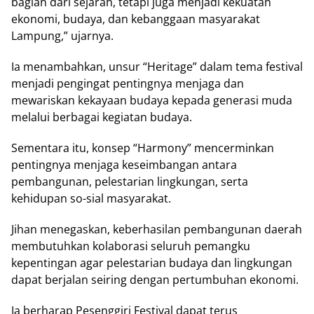
bagian dari sejarah, tetapi juga menjadi kekuatan
ekonomi, budaya, dan kebanggaan masyarakat
Lampung,” ujarnya.
Ia menambahkan, unsur “Heritage” dalam tema festival
menjadi pengingat pentingnya menjaga dan
mewariskan kekayaan budaya kepada generasi muda
melalui berbagai kegiatan budaya.
Sementara itu, konsep “Harmony” mencerminkan
pentingnya menjaga keseimbangan antara
pembangunan, pelestarian lingkungan, serta
kehidupan so-sial masyarakat.
Jihan menegaskan, keberhasilan pembangunan daerah
membutuhkan kolaborasi seluruh pemangku
kepentingan agar pelestarian budaya dan lingkungan
dapat berjalan seiring dengan pertumbuhan ekonomi.
Ia berharap Pesenggiri Festival dapat terus