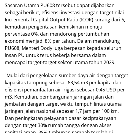
Sasaran Utama PU608 tersebut dapat dijabarkan
sebagai berikut, efisiensi investasi dengan target nilai
Incremental Capital Output Ratio (ICOR) kurang dari 6,
kemudian pengentasan kemiskinan menuju
persentase 0%, dan mendorong pertumbuhan
ekonomi menjadi 8% per tahun. Dalam mendukung
PU608, Menteri Dody juga berpesan kepada seluruh
insan PU untuk terus bekerja bersama dalam
mencapai target-target sektor utama tahun 2029.
“Mulai dari pengelolaan sumber daya air dengan target
kapasitas tampung sebesar 63,54 m3 per kapita dan
efisiensi pemanfaatan air irigasi sebesar 0,45 USD per
m3. Kemudian, pembangunan jaringan jalan dan
jembatan dengan target waktu tempuh lintas utama
jaringan jalan nasional sebesar 1,7 jam per 100 km.
Dan peningkatan pelayanan dasar keciptakaryaan
dengan target 30% rumah tangga dengan akses
sanitasi aman, 38% timbunan sampah terolah di