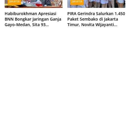
Jakarta
Jakarta
Habiburokhman Apresiasi
PIRA Gerindra Salurkan 1.450
BNN Bongkar Jaringan Ganja
Paket Sembako di Jakarta
Gayo-Medan, Sita 93
Timur, Novita Wijayanti
Kilogram di Sumut
Sebut Jalankan Arahan
Prabowo