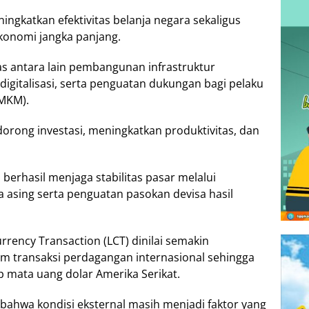
ingkatkan efektivitas belanja negara sekaligus
onomi jangka panjang.
as antara lain pembangunan infrastruktur
, digitalisasi, serta penguatan dukungan bagi pelaku
UMKM).
orong investasi, meningkatkan produktivitas, dan
i berhasil menjaga stabilitas pasar melalui
ta asing serta penguatan pasokan devisa hasil
urrency Transaction (LCT) dinilai semakin
 transaksi perdagangan internasional sehingga
 mata uang dolar Amerika Serikat.
bahwa kondisi eksternal masih menjadi faktor yang