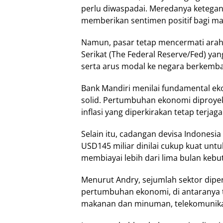
perlu diwaspadai. Meredanya ketegan
memberikan sentimen positif bagi m
Namun, pasar tetap mencermati arah 
Serikat (The Federal Reserve/Fed) y
serta arus modal ke negara berkemb
Bank Mandiri menilai fundamental ek
solid. Pertumbuhan ekonomi diproyeks
inflasi yang diperkirakan tetap terja
Selain itu, cadangan devisa Indonesi
USD145 miliar dinilai cukup kuat unt
membiayai lebih dari lima bulan kebu
Menurut Andry, sejumlah sektor dipe
pertumbuhan ekonomi, di antaranya tr
makanan dan minuman, telekomunikasi