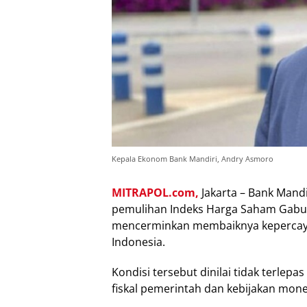
Kepala Ekonom Bank Mandiri, Andry Asmoro
MITRAPOL.com,
Jakarta – Bank Mandi
pemulihan Indeks Harga Saham Gabun
mencerminkan membaiknya kepercay
Indonesia.
Kondisi tersebut dinilai tidak terlepa
fiskal pemerintah dan kebijakan mone