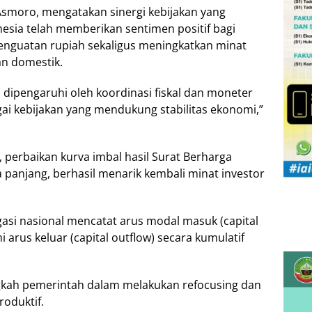
smoro, mengatakan sinergi kebijakan yang
sia telah memberikan sentimen positif bagi
enguatan rupiah sekaligus meningkatkan minat
an domestik.
dipengaruhi oleh koordinasi fiskal dan moneter
gai kebijakan yang mendukung stabilitas ekonomi,”
, perbaikan kurva imbal hasil Surat Berharga
 panjang, berhasil menarik kembali minat investor
gasi nasional mencatat arus modal masuk (capital
arus keluar (capital outflow) secara kumulatif
ngkah pemerintah dalam melakukan refocusing dan
roduktif.