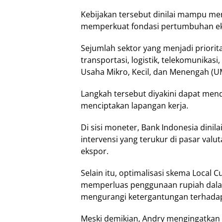
Kebijakan tersebut dinilai mampu men
memperkuat fondasi pertumbuhan ek
Sejumlah sektor yang menjadi priorit
transportasi, logistik, telekomunikasi
Usaha Mikro, Kecil, dan Menengah (
Langkah tersebut diyakini dapat mend
menciptakan lapangan kerja.
Di sisi moneter, Bank Indonesia dinila
intervensi yang terukur di pasar valu
ekspor.
Selain itu, optimalisasi skema Local C
memperluas penggunaan rupiah dalam
mengurangi ketergantungan terhadap
Meski demikian, Andry mengingatkan 