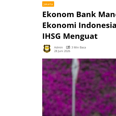
Jakarta
Ekonom Bank Mand
Ekonomi Indonesia
IHSG Menguat
Admin
3 Min Baca
28 Juni 2026