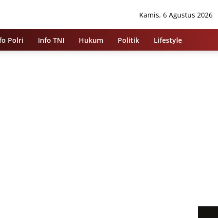
Kamis, 6 Agustus 2026
fo Polri
Info TNI
Hukum
Politik
Lifestyle