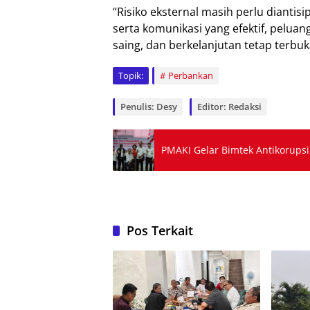
“Risiko eksternal masih perlu diantis
serta komunikasi yang efektif, peluan
saing, dan berkelanjutan tetap terbuk
Topik:
Perbankan
Penulis: Desy
Editor: Redaksi
PMAKI Gelar Bimtek Antikorupsi,
Pos Terkait