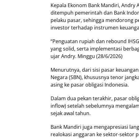
Kepala Ekonom Bank Mandiri, Andry A
ditempuh pemerintah dan Bank Indone
pelaku pasar, sehingga mendorong p
investor terhadap instrumen keuang
“Penguatan rupiah dan rebound IHSG 
yang solid, serta implementasi berba
ujar Andry. Minggu (28/6/2026)
Menurutnya, dari sisi pasar keuangan
Negara (SBN), khususnya tenor jangka
asing ke pasar obligasi Indonesia.
Dalam dua pekan terakhir, pasar obli
inflow) setelah sebelumnya mengalami 
sejak awal tahun.
Bank Mandiri juga mengapresiasi la
realokasi anggaran ke sektor-sektor p