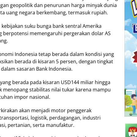
gan geopolitik dan penurunan harga minyak dunia
ata uang negara berkembang, termasuk rupiah.
kebijakan suku bunga bank sentral Amerika
ang berpotensi memengaruhi pergerakan dolar AS
ang.
onomi Indonesia tetap berada dalam kondisi yang
ikan berada di kisaran 5 persen, dengan tingkat
ga dalam sasaran Bank Indonesia.
a yang berada pada kisaran USD144 miliar hingga
uk menopang stabilitas nilai tukar karena mampu
tuhan impor nasional.
rkirakan akan menjadi motor penggerak
ansportasi, logistik, perdagangan, industri
, pertanian, serta manufaktur.