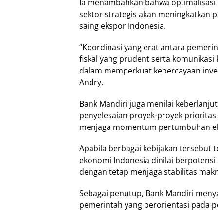
Ia menambahkan bahwa optimalisasi i
sektor strategis akan meningkatkan p
saing ekspor Indonesia.
“Koordinasi yang erat antara pemeri
fiskal yang prudent serta komunikasi 
dalam memperkuat kepercayaan inves
Andry.
Bank Mandiri juga menilai keberlanju
penyelesaian proyek-proyek prioritas
menjaga momentum pertumbuhan e
Apabila berbagai kebijakan tersebut 
ekonomi Indonesia dinilai berpotens
dengan tetap menjaga stabilitas mak
Sebagai penutup, Bank Mandiri meny
pemerintah yang berorientasi pada 