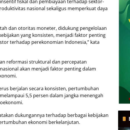
nsentif fiskal dan pembiayaan terhadap sektor-
roduktivitas nasional sekaligus memperkuat daya
ntah dan otoritas moneter, didukung pengelolaan
kebijakan yang konsisten, menjadi faktor penting
tor terhadap perekonomian Indonesia,” kata
tan reformasi struktural dan percepatan
 nasional akan menjadi faktor penting dalam
konomi.
terus berjalan secara konsisten, pertumbuhan
i melampaui 5,5 persen dalam jangka menengah
roekonomi.
atakan dukungannya terhadap berbagai kebijakan
pertumbuhan ekonomi berkelanjutan.