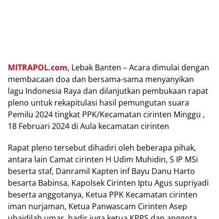
MITRAPOL.com
, Lebak Banten – Acara dimulai dengan
membacaan doa dan bersama-sama menyanyikan
lagu Indonesia Raya dan dilanjutkan pembukaan rapat
pleno untuk rekapitulasi hasil pemungutan suara
Pemilu 2024 tingkat PPK/Kecamatan cirinten Minggu ,
18 Februari 2024 di Aula kecamatan cirinten
Rapat pleno tersebut dihadiri oleh beberapa pihak,
antara lain Camat cirinten H Udim Muhidin, S IP MSi
beserta staf, Danramil Kapten inf Bayu Danu Harto
besarta Babinsa, Kapolsek Cirinten Iptu Agus supriyadi
beserta anggotanya, Ketua PPK Kecamatan cirinten
iman nurjaman, Ketua Panwascam Cirinten Asep
ubaidilah umar, hadir juga ketua KPPS dan anggota