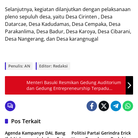
Selanjutnya, kegiatan dilanjutkan dengan pelaksanaan
pleno sepuluh desa, yaitu Desa Cirinten , Desa
Datarcae, Desa Kadudamas, Desa Cempaka, Desa
Parakanlima, Desa Badur, Desa Karoya, Desa Cibarani,
Desa Nangerang, dan Desa karangnugal
Penulis: AN
Editor: Redaksi
Menteri Basuki Resmikan Gedung Auditorium
dan Gedung Entrepreneurship Terpadu
Universitas Brawijaya
Pos Terkait
Agenda Kampanye DAI, Bang
Politisi Partai Gerindra Erick