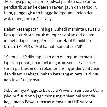
“Misalnya petugas sorlip,jadwal pelaksanaan sorlip,
pendistribusian ke daerah rawan, jauh dan terisolir,
iklim, pengangkutan hingga ketepatan jumlah dan
waktu pengiriman,” katanya
Dalam kesempatan ini juga, Suhadi meminta Bawaslu
Kabupaten/Kota untuk mempersiapkan diri dalam
menghadapi sidang Perselisihan Hasil Pemilihan
Umum (PHPU) di Mahkamah Konstitusi (MK).
” Semua LHP dikumpulkan dan dihimpun termasuk
laporan penanganan pelanggaran, sengketa proses,
saran perbaikan dan rekomendasi agar diinventarisir
dan diramu sebagai bahan keterangan tertulis di MK
nantinya,” tegasnya.
Sebelumnya Anggota Bawaslu Provinsi Sumatera Utara
Joko Arif Budiono juga mengungkapkan hal senada
bagaimana Bawaslu harus menyusun LHP secara