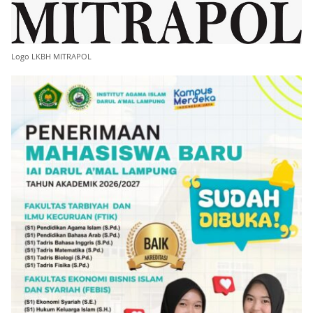
Logo LKBH MITRAPOL