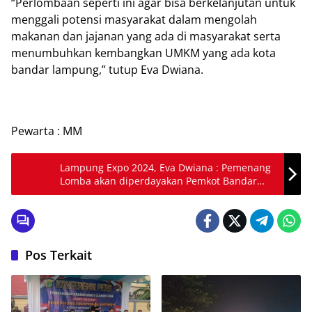
“Perlombaan seperti ini agar bisa berkelanjutan untuk
menggali potensi masyarakat dalam mengolah
makanan dan jajanan yang ada di masyarakat serta
menumbuhkan kembangkan UMKM yang ada kota
bandar lampung,” tutup Eva Dwiana.
Pewarta : MM
Lampung Expo 2024, Eva Dwiana : Pemenang
Lomba akan diperdayakan Pemkot Bandar
Lampung
Pos Terkait