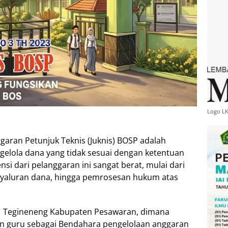
Logo L
garan Petunjuk Teknis (Juknis) BOSP adalah
elola dana yang tidak sesuai dengan ketentuan
 dari pelanggaran ini sangat berat, mulai dari
enyaluran dana, hingga pemrosesan hukum atas
N 1 Tegineneng Kabupaten Pesawaran, dimana
n guru sebagai Bendahara pengelolaan anggaran