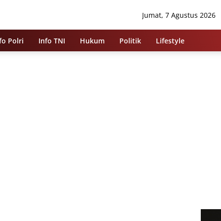
Jumat, 7 Agustus 2026
fo Polri
Info TNI
Hukum
Politik
Lifestyle