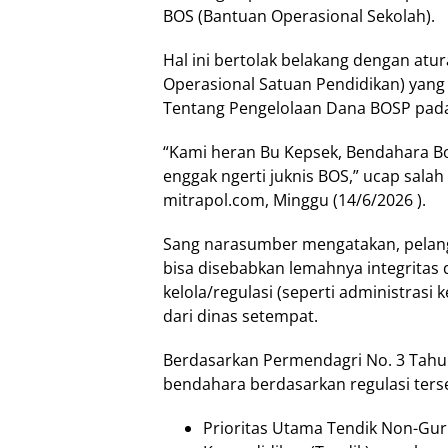
BOS (Bantuan Operasional Sekolah).
Hal ini bertolak belakang dengan a
Operasional Satuan Pendidikan) yan
Tentang Pengelolaan Dana BOSP pad
“Kami heran Bu Kepsek, Bendahara Bos
enggak ngerti juknis BOS,” ucap salah
mitrapol.com, Minggu (14/6/2026 ).
Sang narasumber mengatakan, pelangg
bisa disebabkan lemahnya integritas
kelola/regulasi (seperti administras
dari dinas setempat.
Berdasarkan Permendagri No. 3 Tahu
bendahara berdasarkan regulasi terse
Prioritas Utama Tendik Non-Gur