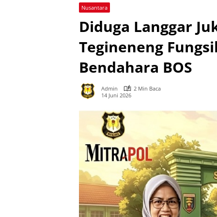
Nusantara
Diduga Langgar Ju
Tegineneng Fungsi
Bendahara BOS
Admin
2 Min Baca
14 Juni 2026