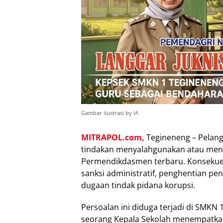
Gambar ilustrasi by IA
MITRAPOL.com,
Tegineneng – Pelang
tindakan menyalahgunakan atau meng
Permendikdasmen terbaru. Konsekuensi
sanksi administratif, penghentian p
dugaan tindak pidana korupsi.
Persoalan ini diduga terjadi di SMK
seorang Kepala Sekolah menempatka