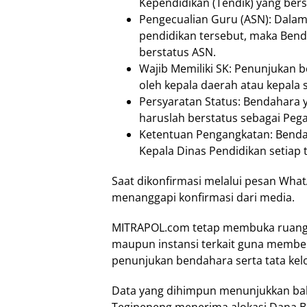
Kependidikan (Tendik) yang bers
Pengecualian Guru (ASN): Dalam 
pendidikan tersebut, maka Bend
berstatus ASN.
Wajib Memiliki SK: Penunjukan b
oleh kepala daerah atau kepala
Persyaratan Status: Bendahara y
haruslah berstatus sebagai Peg
Ketentuan Pengangkatan: Bendah
Kepala Dinas Pendidikan setiap
Saat dikonfirmasi melalui pesan What
menanggapi konfirmasi dari media.
MITRAPOL.com tetap membuka ruang h
maupun instansi terkait guna membe
penunjukan bendahara serta tata kel
Data yang dihimpun menunjukkan bah