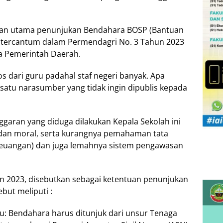
turan utama penunjukan Bendahara BOSP (Bantuan
g tercantum dalam Permendagri No. 3 Tahun 2023
a Pemerintah Daerah.
 dari guru padahal staf negeri banyak. Apa
 satu narasumber yang tidak ingin dipublis kepada
aran yang diduga dilakukan Kepala Sekolah ini
 dan moral, serta kurangnya pemahaman tata
i keuangan) dan juga lemahnya sistem pengawasan
n 2023, disebutkan sebagai ketentuan penunjukan
but meliputi :
u: Bendahara harus ditunjuk dari unsur Tenaga