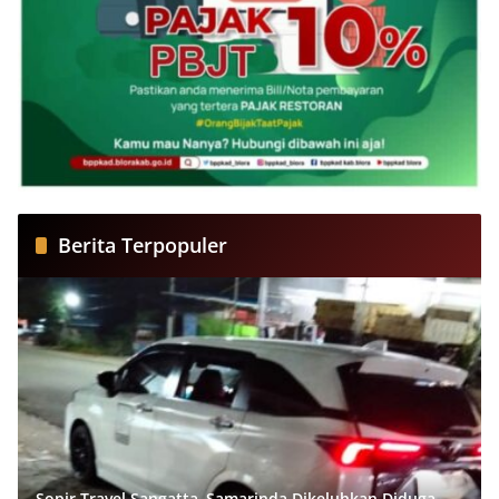
Berita Terpopuler
Sopir Travel Sangatta–Samarinda Dikeluhkan Diduga