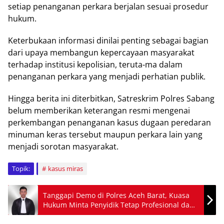
setiap penanganan perkara berjalan sesuai prosedur
hukum.
Keterbukaan informasi dinilai penting sebagai bagian
dari upaya membangun kepercayaan masyarakat
terhadap institusi kepolisian, teruta-ma dalam
penanganan perkara yang menjadi perhatian publik.
Hingga berita ini diterbitkan, Satreskrim Polres Sabang
belum memberikan keterangan resmi mengenai
perkembangan penanganan kasus dugaan peredaran
minuman keras tersebut maupun perkara lain yang
menjadi sorotan masyarakat.
Topik:
kasus miras
Tanggapi Demo di Polres Aceh Barat, Kuasa
Hukum Minta Penyidik Tetap Profesional dan
Objektif