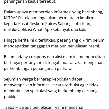
penanganan kasus tersebut.
Dalam upaya memperoleh informasi yang berimbang,
MITRAPOL telah mengajukan permintaan konfirmasi
kepada Kasat Reskrim Polres Sabang, Iptu Irfan,
melalui aplikasi WhatsApp sebanyak dua kali.
Hingga berita ini diterbitkan, pesan yang dikirim belum
mendapatkan tanggapan maupun penjelasan resmi.
Belum adanya respons dan aksi diam ini memunculkan
berbagai pertanyaan di tengah masyarakat mengenai
perkembangan penanganan perkara.
Sejumlah warga berharap kepolisian dapat
menyampaikan informasi secara terbuka agar tidak
menimbulkan spekulasi yang berkembang di ruang
publik.
“Sebaiknya ada penjelasan resmi mengenai