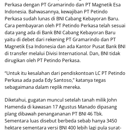
Perkasa dengan PT Gramarindo dan PT Magnetik Esa
Indonesia. Bahwasannya, kewajiban PT Petindo
Perkasa sudah lunas di BNI Cabang Kebayoran Baru.
Cara pembayaran oleh PT Petindo Perkasa telah sesuai
data yang ada di Bank BNI Cabang Kebayoran Baru
yaitu di debet dari rekening PT Gramarindo dan PT
Magnetik Esa Indonesia dan ada Kantor Pusat Bank BNI
di transfer melalui Divisi International. Dan, BNI tidak
dirugikan oleh PT Petindo Perkasa.
“Untuk itu kesalahan dari pendiskontoan LC PT Petindo
Perkasa ada pada Edy Santoso,” katanya tegas
sebagaimana dalam replik mereka.
Diketahui, gugatan muncul setelah tanah milik John
Hamenda di kawasan 17 Agustus Manado dipasang
plang dibawah penangananan PT BNI 46 Tbk.
Sementara luas disebut berbeda sebab hanya 3450
hektare sementara versi BNI 400 lebih lagi pula surat-