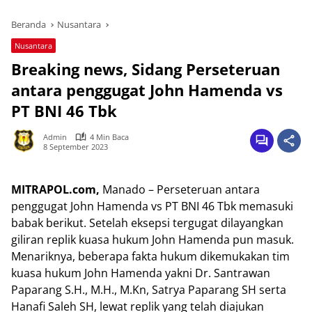
Beranda
Nusantara
Nusantara
Breaking news, Sidang Perseteruan
antara penggugat John Hamenda vs
PT BNI 46 Tbk
Admin
4 Min Baca
8 September 2023
MITRAPOL.com,
Manado – Perseteruan antara
penggugat John Hamenda vs PT BNI 46 Tbk memasuki
babak berikut. Setelah eksepsi tergugat dilayangkan
giliran replik kuasa hukum John Hamenda pun masuk.
Menariknya, beberapa fakta hukum dikemukakan tim
kuasa hukum John Hamenda yakni Dr. Santrawan
Paparang S.H., M.H., M.Kn, Satrya Paparang SH serta
Hanafi Saleh SH, lewat replik yang telah diajukan