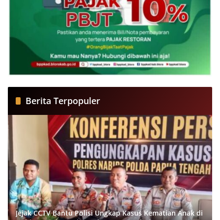
Berita Terpopuler
Jejak CCTV Bantu Polisi Ungkap Kasus Kematian Anak di