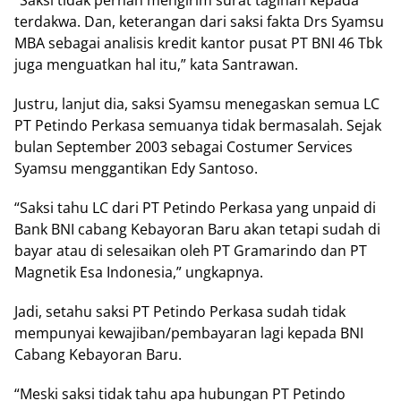
“Saksi tidak pernah mengirim surat tagihan kepada
terdakwa. Dan, keterangan dari saksi fakta Drs Syamsu
MBA sebagai analisis kredit kantor pusat PT BNI 46 Tbk
juga menguatkan hal itu,” kata Santrawan.
Justru, lanjut dia, saksi Syamsu menegaskan semua LC
PT Petindo Perkasa semuanya tidak bermasalah. Sejak
bulan September 2003 sebagai Costumer Services
Syamsu menggantikan Edy Santoso.
“Saksi tahu LC dari PT Petindo Perkasa yang unpaid di
Bank BNI cabang Kebayoran Baru akan tetapi sudah di
bayar atau di selesaikan oleh PT Gramarindo dan PT
Magnetik Esa Indonesia,” ungkapnya.
Jadi, setahu saksi PT Petindo Perkasa sudah tidak
mempunyai kewajiban/pembayaran lagi kepada BNI
Cabang Kebayoran Baru.
“Meski saksi tidak tahu apa hubungan PT Petindo