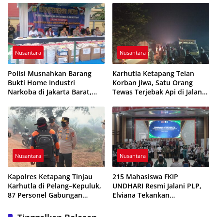
Nusantara
Nusantara
Polisi Musnahkan Barang
Karhutla Ketapang Telan
Bukti Home Industri
Korban Jiwa, Satu Orang
Narkoba di Jakarta Barat,
Tewas Terjebak Api di Jalan
308 Ribu Pil Zenith Gagal
Pelang–Kepuluk
Beredar
Nusantara
Nusantara
Kapolres Ketapang Tinjau
215 Mahasiswa FKIP
Karhutla di Pelang–Kepuluk,
UNDHARI Resmi Jalani PLP,
87 Personel Gabungan
Elviana Tekankan
Dikerahkan Padamkan Api
Kompetensi, Akhlak Mulia,
dan Profesionalisme Calon