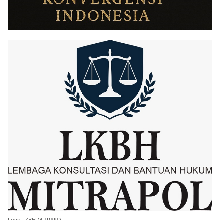
Logo LKBH MITRAPOL