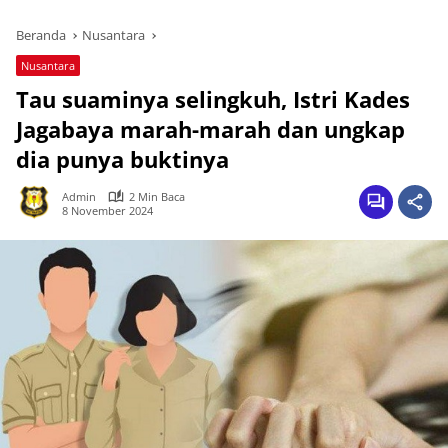
Beranda
Nusantara
Nusantara
Tau suaminya selingkuh, Istri Kades
Jagabaya marah-marah dan ungkap
dia punya buktinya
Admin
2 Min Baca
8 November 2024