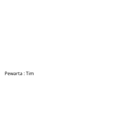
Pewarta : Tim