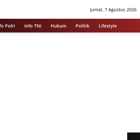
Jumat, 7 Agustus 2026
fo Polri
Info TNI
Hukum
Politik
Lifestyle