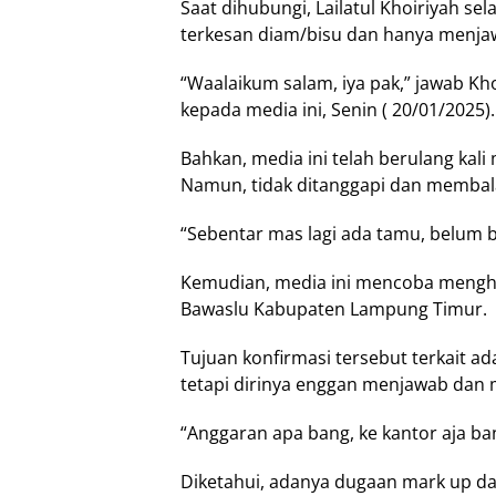
Saat dihubungi, Lailatul Khoiriyah s
terkesan diam/bisu dan hanya menja
“Waalaikum salam, iya pak,” jawab Kh
kepada media ini, Senin ( 20/01/2025).
Bahkan, media ini telah berulang ka
Namun, tidak ditanggapi dan membala
“Sebentar mas lagi ada tamu, belum bi
Kemudian, media ini mencoba menghu
Bawaslu Kabupaten Lampung Timur.
Tujuan konfirmasi tersebut terkait ad
tetapi dirinya enggan menjawab dan 
“Anggaran apa bang, ke kantor aja ban
Diketahui, adanya dugaan mark up dar