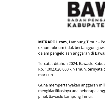
MITRAPOL.com,
Lampung Timur – Pe
oknum-oknum tidak bertanggungjawab
dalam pengelolaan anggaran di Bawa
Tercatat ditahun 2024, Bawaslu Kabu
Rp. 1.002.020.000,-. Namun, ternyata
mark up.
Guna mempertanyakan anggaran milia
mengklarifikasinya ada beberapa angg
pihak Bawaslu Lampung Timur.