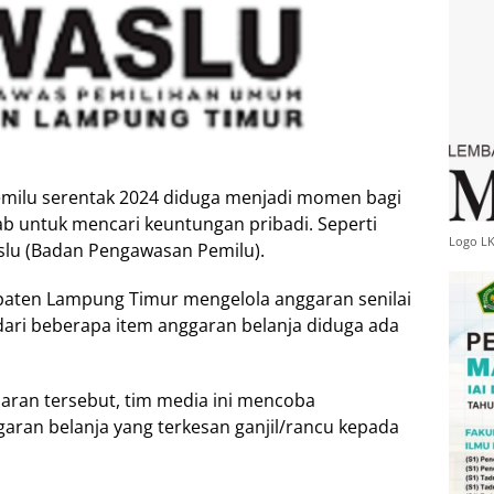
milu serentak 2024 diduga menjadi momen bagi
 untuk mencari keuntungan pribadi. Seperti
Logo L
slu (Badan Pengawasan Pemilu).
paten Lampung Timur mengelola anggaran senilai
 dari beberapa item anggaran belanja diduga ada
ran tersebut, tim media ini mencoba
aran belanja yang terkesan ganjil/rancu kepada