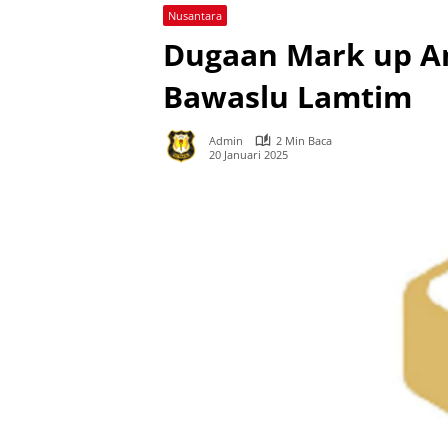
Nusantara
Dugaan Mark up An
Bawaslu Lamtim
Admin
2 Min Baca
20 Januari 2025