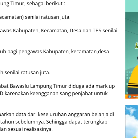
ng Timur, sebagai berikut :
camatan) senilai ratusan juta.
awas Kabupaten, Kecamatan, Desa dan TPS senilai
buh bagi pengawas Kabupaten, kecamatan,desa
 senilai ratusan juta.
jabat Bawaslu Lampung Timur diduga ada mark up
 Dikarenakan keengganan sang penjabat untuk
barkan data dari keseluruhan anggaran belanja di
tahun sebelumnya. Sehingga dapat terungkap
n sesuai realisasinya.