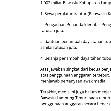
1,002 miliar Bawaslu Kabupaten Lampu
1. Sewa peralatan kantor (Panwaslu Ke
2. Pengadaan Penanda Identitas Peng
ratusan juta.
3. Bantuan penambah daya tahan tu
senilai ratusan juta.
4. Belanja penambah daya tahan tubuh
Atas jawaban singkat dari kedua pen
atas penggunaan anggaran tersebut.
menjawab pertanyaan awak media.
Terakhir, media ini juga belum menja
Bawaslu Lampung Timur, pada tahun-
penggunaan anggaran secara benar da