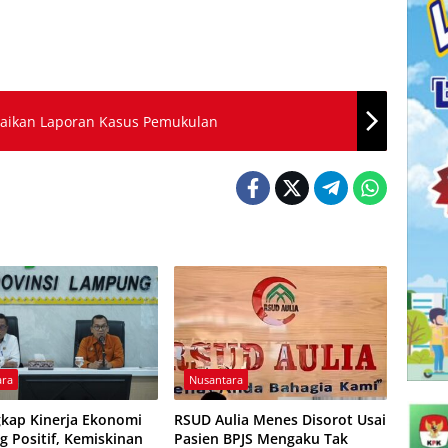
baikan Laporan Kasus Pemukulan
ara
Nusantara
kap Kinerja Ekonomi
RSUD Aulia Menes Disorot Usai
 Positif, Kemiskinan
Pasien BPJS Mengaku Tak