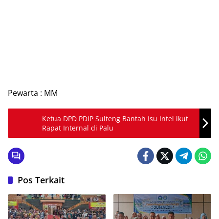
Pewarta : MM
Ketua DPD PDIP Sulteng Bantah Isu Intel ikut
Rapat Internal di Palu
Pos Terkait