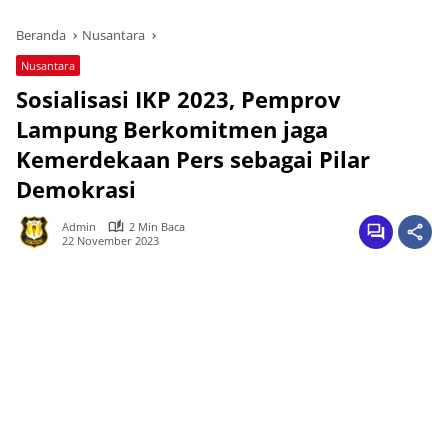
Beranda
Nusantara
Nusantara
Sosialisasi IKP 2023, Pemprov
Lampung Berkomitmen jaga
Kemerdekaan Pers sebagai Pilar
Demokrasi
Admin
2 Min Baca
22 November 2023