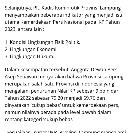
Selanjutnya, Plt. Kadis Kominfotik Provinsi Lampung
menyampaikan beberapa indikator yang menjadi isu
utama Kemerdekaan Pers Nasional pada IKP Tahun
2023, antara lain :
1. Kondisi Lingkungan Fisik Politik.
2. Lingkungan Ekonomi.
3. Lingkungan Hukum.
Dalam kesempatan tersebut, Anggota Dewan Pers
Asep Setiawan menyatakan bahwa Provinsi Lampung
merupakan salah satu Provinsi di Indonesia yang
mengalami penurunan Nilai IKP sebesar 9 poin dari
Tahun 2022 sebesar 79,20 menjadi 69,76 dan
dinyatakan ‘cukup bebas’ untuk kemerdekaan pers,
namun nilainya berada pada level bawah dalam
rentang kategori ‘cukup bebas’
“Sesuai hasil survey IKP, Provinsi Lampung mengalami